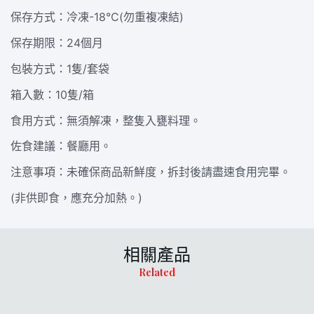
保存方式：冷凍-18℃(勿重複凍結)
保存期限：24個月
包裝方式：1隻/套袋
箱入數：10隻/箱
食用方式：無須解凍，整隻入甕料理。
佐食建議：餐廳用。
注意事項：未確保商品新鮮度，拆封後請盡速食用完畢。
(非供即食，應充分加熱。)
相關產品
Related