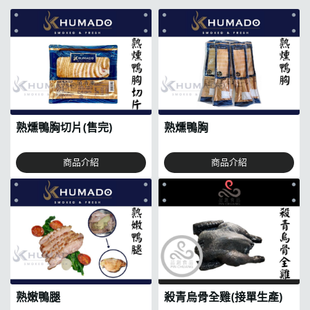
熟燻鴨胸切片(售完)
熟燻鴨胸
商品介紹
商品介紹
熟嫩鴨腿
殺青烏骨全雞(接單生產)